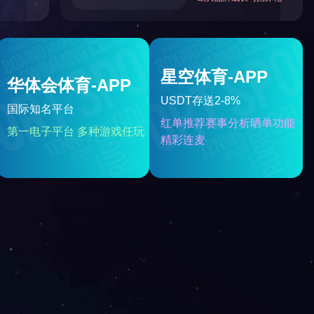
月17日
天晨，三审：严增兴）