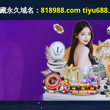
科大官网
高密
官网
新闻中心
党群工作
师资队伍
科学研究
当前位
信息学院学生公寓检查
发布日期：2025-04-17