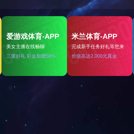
025年4
审：张子儒，二审：马