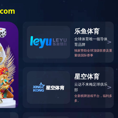
计算机系
旧版网站
教育教学
学团工作
招生就业
校友之家
置：
乐竞（中国）一站式体育服务>
学团工作>
学团公告>
情况通报