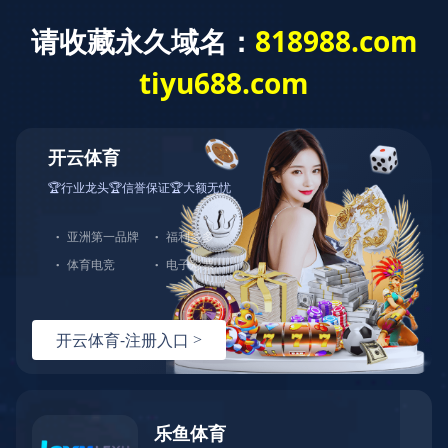
历届毕业校友合照
历届毕业校友合照
当前位置：
乐竞（中国）一站式体育服务>
校友之家>
历届毕业校友合照>
2021届信息学院毕业生合照
发布日期：2025-06-10
2021届本科生毕业合照